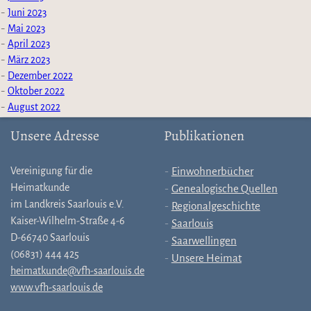
Juni 2023
Mai 2023
April 2023
März 2023
Dezember 2022
Oktober 2022
August 2022
Unsere Adresse
Publikationen
Vereinigung für die
Einwohnerbücher
Heimatkunde
Genealogische Quellen
im Landkreis Saarlouis e.V.
Regionalgeschichte
Kaiser-Wilhelm-Straße 4-6
Saarlouis
D-66740 Saarlouis
Saarwellingen
(06831) 444 425
Unsere Heimat
heimatkunde@vfh-saarlouis.de
www.vfh-saarlouis.de