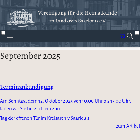
Vereinigung für die Heimatkunde
im Landkreis Saarlouis e.V.
September 2025
Terminankündigung
Am Sonntag, dem 12. Oktober 2025 von 10:00 Uhr bis 17:00 Uhr,
laden wir Sie herzlich ein zum
Tag der offenen Tür im Kreisarchiv Saarlouis
zum Artikel