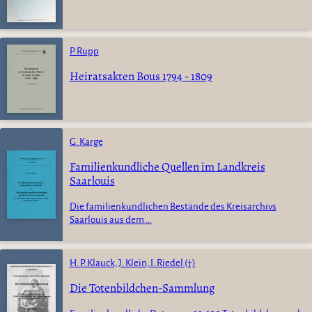
P. Rupp
Heiratsakten Bous 1794 - 1809
G. Karge
Familienkundliche Quellen im Landkreis
Saarlouis
Die familienkundlichen Bestände des Kreisarchivs
Saarlouis aus dem …
H. P. Klauck, J. Klein, I. Riedel (†)
Die Totenbildchen-Sammlung