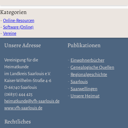
Kategorien
Online-Resourcen
Software (Online)
Vereine
Unsere Adresse
Publikationen
Vereinigung für die
Einwohnerbücher
Heimatkunde
Genealogische Quellen
im Landkreis Saarlouis e.V.
Regionalgeschichte
Kaiser-Wilhelm-Straße 4-6
Saarlouis
D-66740 Saarlouis
Saarwellingen
(06831) 444 425
Unsere Heimat
heimatkunde@vfh-saarlouis.de
www.vfh-saarlouis.de
Rechtliches