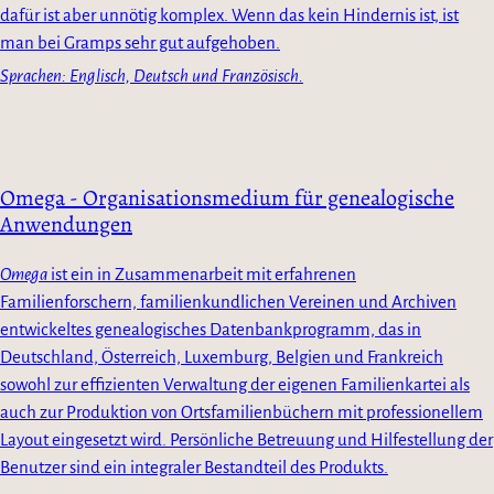
dafür ist aber unnötig komplex. Wenn das kein Hindernis ist, ist
man bei Gramps sehr gut aufgehoben.
Sprachen: Englisch, Deutsch und Französisch.
Omega - Organisationsmedium für genealogische
Anwendungen
Omega
ist ein in Zusammenarbeit mit erfahrenen
Familienforschern, familienkundlichen Vereinen und Archiven
entwickeltes genealogisches Datenbankprogramm, das in
Deutschland, Österreich, Luxemburg, Belgien und Frankreich
sowohl zur effizienten Verwaltung der eigenen Familienkartei als
auch zur Produktion von Ortsfamilienbüchern mit professionellem
Layout eingesetzt wird. Persönliche Betreuung und Hilfestellung der
Benutzer sind ein integraler Bestandteil des Produkts.