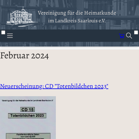
Vereinigung für die Heimatkunde
im Landkreis Saarlouis e.V.
Februar 2024
Neuerscheinung: CD "Totenbildchen 2023"