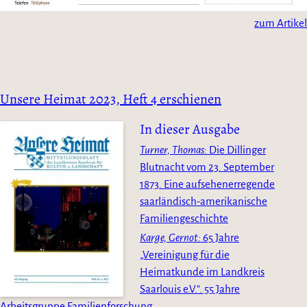
zum Artikel
Unsere Heimat 2023, Heft 4 erschienen
In dieser Ausgabe
Turner, Thomas
Die Dillinger
Blutnacht vom 23. September
1873. Eine aufsehenerregende
saarländisch-amerikanische
Familiengeschichte
Karge, Gernot
65 Jahre
„Vereinigung für die
Heimatkunde im Landkreis
Saarlouis e.V.“. 55 Jahre
Arbeitsgruppe Familienforschung