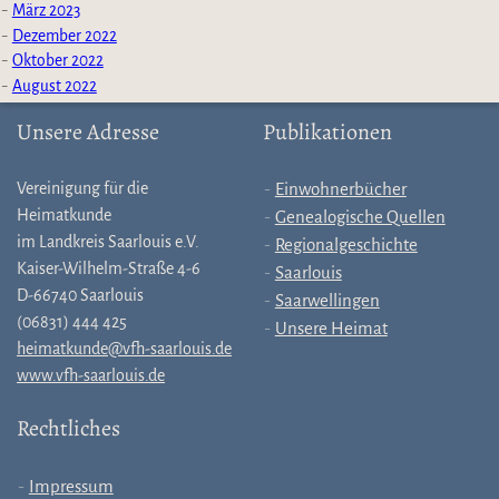
März 2023
Dezember 2022
Oktober 2022
August 2022
Unsere Adresse
Publikationen
Vereinigung für die
Einwohnerbücher
Heimatkunde
Genealogische Quellen
im Landkreis Saarlouis e.V.
Regionalgeschichte
Kaiser-Wilhelm-Straße 4-6
Saarlouis
D-66740 Saarlouis
Saarwellingen
(06831) 444 425
Unsere Heimat
heimatkunde@vfh-saarlouis.de
www.vfh-saarlouis.de
Rechtliches
Impressum