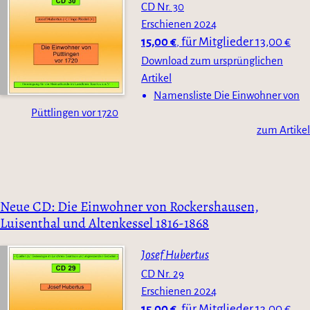
CD Nr. 30
Erschienen
2024
15,00 €
für Mitglieder 13,00 €
,
Download zum ursprünglichen
Artikel
Namensliste Die Einwohner von
Püttlingen vor 1720
zum Artikel
Neue CD: Die Einwohner von Rockershausen,
Luisenthal und Altenkessel 1816-1868
Josef Hubertus
CD Nr. 29
Erschienen
2024
15,00 €
für Mitglieder 13,00 €
,