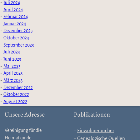
Juli 2024
April 2024
Februar 2024
Januar 2024
Dezember 2023
Oktober 2023
September 2023
Juli 2023
Juni 2023
Mai 2023
April 2023
März 2023
Dezember 2022
Oktober 2022
August 2022
Unsere Adresse
Publikationen
Vereinigung für die
Einwohnerbücher
Heimatkunde
Genealogische Quellen