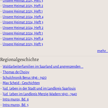
Unsere Heimat 2025, Heft 3
Unsere Heimat 2025, Heft 2
Unsere Heimat 2025, Heft 1
Unsere Heimat 2024, Heft 4
Unsere Heimat 2024, Heft 3
Unsere Heimat 2024, Heft 2
Unsere Heimat 2024, Heft 1
Unsere Heimat 2023, Heft 4
Unsere Heimat 2023, Heft 3
mehr…
Regionalgeschichte
Waldarbeiterfamilien im Saarland und angrenzenden …
Thomas de Choisy
Schulchronik Berus 1836 - 1920
Max Scheid - Geschichten
Jüd. Leben in der Stadt und im Landkreis Saarlouis
Jüd. Leben im Landkreis Merzig-Wadern 1650 - 1940
Intra muros, Bd. 6
Intra muros, Bd. 5