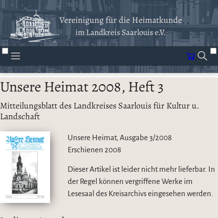
Vereinigung für die Heimatkunde
im Landkreis Saarlouis e.V.
Unsere Heimat 2008, Heft 3
Mitteilungsblatt des Landkreises Saarlouis für Kultur u.
Landschaft
Unsere Heimat, Ausgabe 3/2008
Erschienen
2008
Dieser Artikel ist leider nicht mehr lieferbar. In
der Regel können vergriffene Werke im
Lesesaal des Kreisarchivs eingesehen werden.