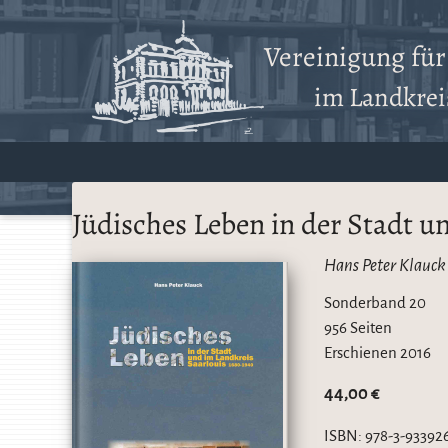
Vereinigung fü
im Landkreis
Jüdisches Leben in der Stadt u
Hans Peter Klauck
Sonderband 20
956 Seiten
Erschienen
2016
44,00 €
ISBN:
978-3-93392