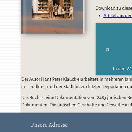
Download zu diese
Artikel aus der
In den W
Der Autor Hans Peter Klauck erarbeitete in mehreren Jah
im Landkreis und der Stadt bis zur letzten Deportation d
Das Buch ist eine Dokumentation von 12483 jüdischen Bew
Dokumenten. Die jüdischen Geschäfte und Gewerbe in den
Unsere Adresse