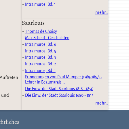
Intra muros, Bd. 1
mehr…
Saarlouis
Thomas de Choisy
Max Scheid - Geschichten
Intra muros, Bd. 6
Intra muros, Bd. 5
Intra muros, Bd. 3
Intra muros, Bd. 2
Intra muros, Bd. 1
 Auftreten
Erinnerungen von Paul Mumper (1789-1857) -
Lehrer in Beaumarais …
Die Einw. der Stadt Saarlouis 1816 - 1850
s und
Die Einw. der Stadt Saarlouis 1680 - 1815
mehr…
htliches