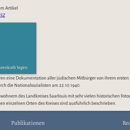
m Artikel
 SZ
arenkorb legen
ren eine Dokumentation aller jüdischen Mitbürger von ihrem ersten
urch die Nationalsozialisten am 22.10.1940.
ohnern des Landkreises Saarlouis mit sehr vielen historischen Foto
 einzelnen Orten des Kreises sind ausführlich beschrieben.
Publikationen
Rec