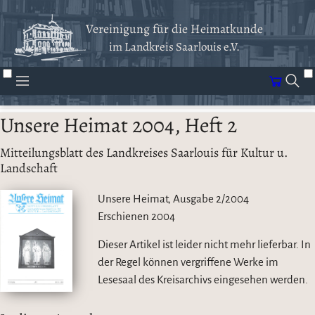
Vereinigung für die Heimatkunde
im Landkreis Saarlouis e.V.
Unsere Heimat 2004, Heft 2
Mitteilungsblatt des Landkreises Saarlouis für Kultur u.
Landschaft
Unsere Heimat, Ausgabe 2/2004
Erschienen
2004
Dieser Artikel ist leider nicht mehr lieferbar. In
der Regel können vergriffene Werke im
Lesesaal des Kreisarchivs eingesehen werden.