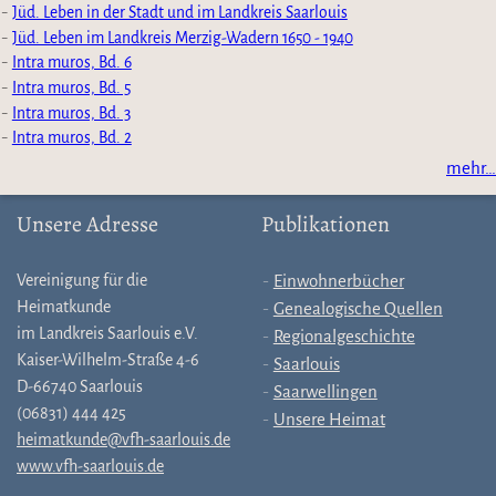
Jüd. Leben in der Stadt und im Landkreis Saarlouis
Jüd. Leben im Landkreis Merzig-Wadern 1650 - 1940
Intra muros, Bd. 6
Intra muros, Bd. 5
Intra muros, Bd. 3
Intra muros, Bd. 2
mehr…
Unsere Adresse
Publikationen
Vereinigung für die
Einwohnerbücher
Heimatkunde
Genealogische Quellen
im Landkreis Saarlouis e.V.
Regionalgeschichte
Kaiser-Wilhelm-Straße 4-6
Saarlouis
D-66740 Saarlouis
Saarwellingen
(06831) 444 425
Unsere Heimat
heimatkunde@vfh-saarlouis.de
www.vfh-saarlouis.de