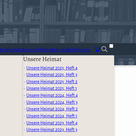
ten
Publikationen
Hilfsmittel
Links
Rechtliches
Unsere Heimat
Unsere Heimat 2025, Heft 4
Unsere Heimat 2025, Heft 3
Unsere Heimat 2025, Heft 2
Unsere Heimat 2025, Heft 1
Unsere Heimat 2024, Heft 4
Unsere Heimat 2024, Heft 3
Unsere Heimat 2024, Heft 2
Unsere Heimat 2024, Heft 1
Unsere Heimat 2023, Heft 4
Unsere Heimat 2023, Heft 3