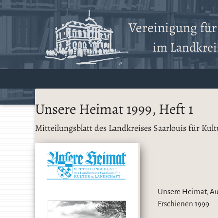
Vereinigung fü
im Landkreis
Unsere Heimat 1999, Heft 1
Mitteilungsblatt des Landkreises Saarlouis für Kul
Unsere Heimat, Au
Erschienen
1999