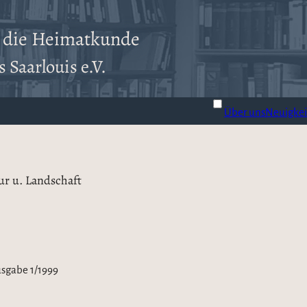
r die Heimatkunde
 Saarlouis e.V.
Über uns
Neuigkei
tur u. Landschaft
sgabe 1/1999