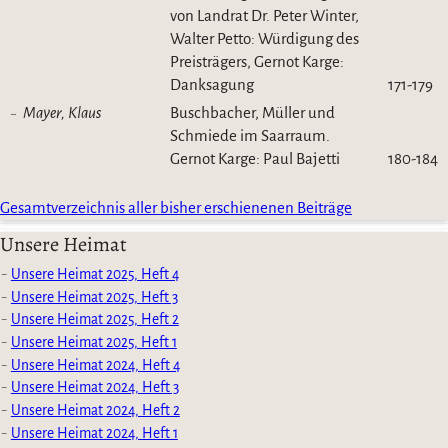
von Landrat Dr. Peter Winter,
Walter Petto: Würdigung des
Preisträgers, Gernot Karge:
Danksagung
171-179
Mayer, Klaus
Buschbacher, Müller und
Schmiede im Saarraum.
Gernot Karge: Paul Bajetti
180-184
Gesamtverzeichnis aller bisher erschienenen Beiträge
Unsere Heimat
Unsere Heimat 2025, Heft 4
Unsere Heimat 2025, Heft 3
Unsere Heimat 2025, Heft 2
Unsere Heimat 2025, Heft 1
Unsere Heimat 2024, Heft 4
Unsere Heimat 2024, Heft 3
Unsere Heimat 2024, Heft 2
Unsere Heimat 2024, Heft 1