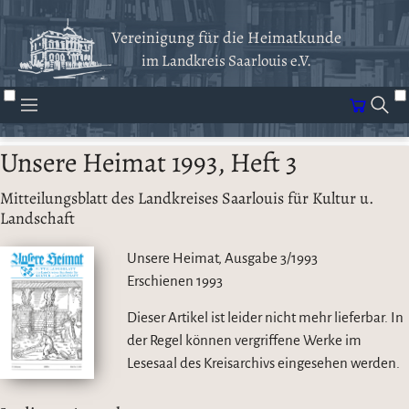
Vereinigung für die Heimatkunde
im Landkreis Saarlouis e.V.
Unsere Heimat 1993, Heft 3
Mitteilungsblatt des Landkreises Saarlouis für Kultur u.
Landschaft
Unsere Heimat, Ausgabe 3/1993
Erschienen
1993
Dieser Artikel ist leider nicht mehr lieferbar. In
der Regel können vergriffene Werke im
Lesesaal des Kreisarchivs eingesehen werden.