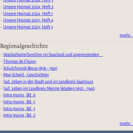
Unsere Heimat 2024, Heft 3
Unsere Heimat 2024, Heft 2
Unsere Heimat 2024, Heft 1
Unsere Heimat 2023, Heft 4
Unsere Heimat 2023, Heft 3
mehr…
Regionalgeschichte
Waldarbeiterfamilien im Saarland und angrenzenden …
Thomas de Choisy
Schulchronik Berus 1836 - 1920
Max Scheid - Geschichten
Jüd. Leben in der Stadt und im Landkreis Saarlouis
Jüd. Leben im Landkreis Merzig-Wadern 1650 - 1940
Intra muros, Bd. 6
Intra muros, Bd. 5
Intra muros, Bd. 3
Intra muros, Bd. 2
mehr…