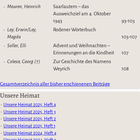
Meuren, Heinrich
Saarlautern – das
Ausweichziel am 4. Oktober
1943
93-103
Lay, Erwin/Lay,
Rodener Wörterbuch
Magda
103-107
Soller, Elli
Advent und Weihnachten –
Erinnerungen an die Kindheit
107
Colesie, Georg (†)
Zur Geschichte des Namens
Weyrich
108
Gesamtverzeichnis aller bisher erschienenen Beiträge
Unsere Heimat
Unsere Heimat 2025, Heft 4
Unsere Heimat 2025, Heft 3
Unsere Heimat 2025, Heft 2
Unsere Heimat 2025, Heft 1
Unsere Heimat 2024, Heft 4