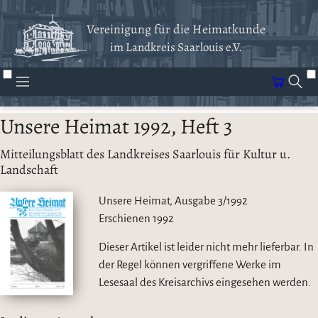
Vereinigung für die Heimatkunde
im Landkreis Saarlouis e.V.
Unsere Heimat 1992, Heft 3
Mitteilungsblatt des Landkreises Saarlouis für Kultur u.
Landschaft
Unsere Heimat, Ausgabe 3/1992
Erschienen
1992
Dieser Artikel ist leider nicht mehr lieferbar. In
der Regel können vergriffene Werke im
Lesesaal des Kreisarchivs eingesehen werden.