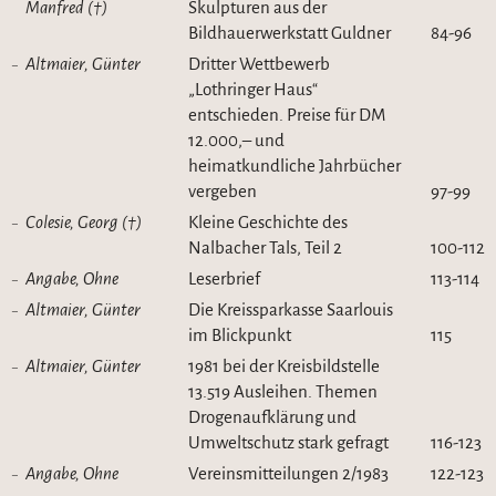
Manfred (†)
Skulpturen aus der
Bildhauerwerkstatt Guldner
84-96
Altmaier, Günter
Dritter Wettbewerb
„Lothringer Haus“
entschieden. Preise für DM
12.000,– und
heimatkundliche Jahrbücher
vergeben
97-99
Colesie, Georg (†)
Kleine Geschichte des
Nalbacher Tals, Teil 2
100-112
Angabe, Ohne
Leserbrief
113-114
Altmaier, Günter
Die Kreissparkasse Saarlouis
im Blickpunkt
115
Altmaier, Günter
1981 bei der Kreisbildstelle
13.519 Ausleihen. Themen
Drogenaufklärung und
Umweltschutz stark gefragt
116-123
Angabe, Ohne
Vereinsmitteilungen 2/1983
122-123