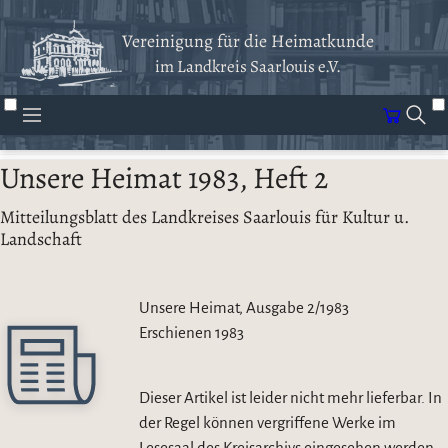
Vereinigung für die Heimatkunde
im Landkreis Saarlouis e.V.
Unsere Heimat 1983, Heft 2
Mitteilungsblatt des Landkreises Saarlouis für Kultur u.
Landschaft
Unsere Heimat, Ausgabe 2/1983
Erschienen
1983
Dieser Artikel ist leider nicht mehr lieferbar. In
der Regel können vergriffene Werke im
Lesesaal des Kreisarchivs eingesehen werden.