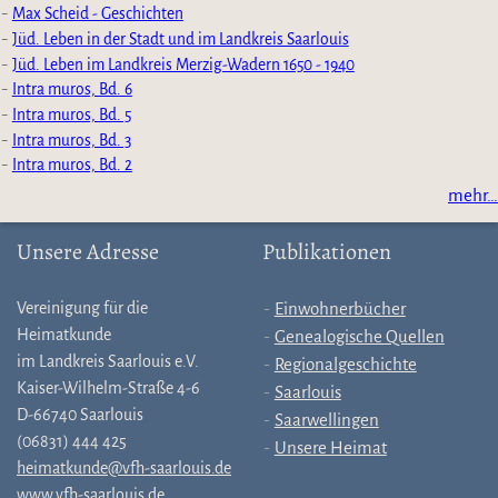
Max Scheid - Geschichten
Jüd. Leben in der Stadt und im Landkreis Saarlouis
Jüd. Leben im Landkreis Merzig-Wadern 1650 - 1940
Intra muros, Bd. 6
Intra muros, Bd. 5
Intra muros, Bd. 3
Intra muros, Bd. 2
mehr…
Unsere Adresse
Publikationen
Vereinigung für die
Einwohnerbücher
Heimatkunde
Genealogische Quellen
im Landkreis Saarlouis e.V.
Regionalgeschichte
Kaiser-Wilhelm-Straße 4-6
Saarlouis
D-66740 Saarlouis
Saarwellingen
(06831) 444 425
Unsere Heimat
heimatkunde@vfh-saarlouis.de
www.vfh-saarlouis.de