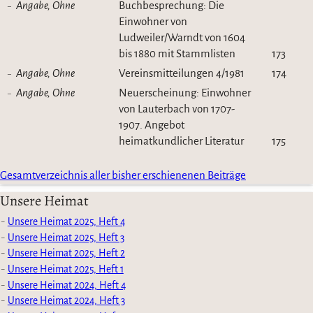
Angabe, Ohne
Buchbesprechung: Die
Einwohner von
Ludweiler/Warndt von 1604
bis 1880 mit Stammlisten
173
Angabe, Ohne
Vereinsmitteilungen 4/1981
174
Angabe, Ohne
Neuerscheinung: Einwohner
von Lauterbach von 1707-
1907. Angebot
heimatkundlicher Literatur
175
Gesamtverzeichnis aller bisher erschienenen Beiträge
Unsere Heimat
Unsere Heimat 2025, Heft 4
Unsere Heimat 2025, Heft 3
Unsere Heimat 2025, Heft 2
Unsere Heimat 2025, Heft 1
Unsere Heimat 2024, Heft 4
Unsere Heimat 2024, Heft 3