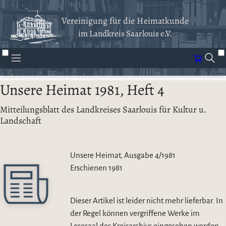
Vereinigung für die Heimatkunde
im Landkreis Saarlouis e.V.
Unsere Heimat 1981, Heft 4
Mitteilungsblatt des Landkreises Saarlouis für Kultur u.
Landschaft
Unsere Heimat, Ausgabe 4/1981
Erschienen
1981
Dieser Artikel ist leider nicht mehr lieferbar. In
der Regel können vergriffene Werke im
Lesesaal des Kreisarchivs eingesehen werden.