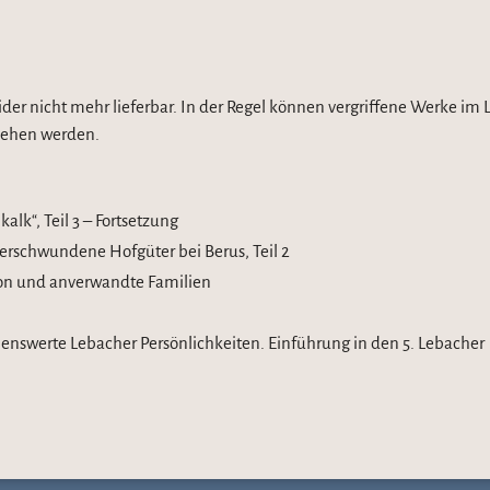
leider nicht mehr lieferbar. In der Regel können vergriffene Werke im 
esehen werden.
k“, Teil 3 – Fortsetzung
erschwundene Hofgüter bei Berus, Teil 2
on und anverwandte Familien
swerte Lebacher Persönlichkeiten. Einführung in den 5. Lebacher