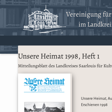
Vereinigung fü
im Landkreis
Unsere Heimat 1998, Heft 1
Mitteilungsblatt des Landkreises Saarlouis für Kul
Unsere Heimat, Au
Erschienen
1998