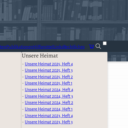
ten
Publikationen
Hilfsmittel
Links
Rechtliches
Unsere Heimat
Unsere Heimat 2025, Heft 4
Unsere Heimat 2025, Heft 3
Unsere Heimat 2025, Heft 2
Unsere Heimat 2025, Heft 1
Unsere Heimat 2024, Heft 4
Unsere Heimat 2024, Heft 3
Unsere Heimat 2024, Heft 2
Unsere Heimat 2024, Heft 1
Unsere Heimat 2023, Heft 4
Unsere Heimat 2023, Heft 3