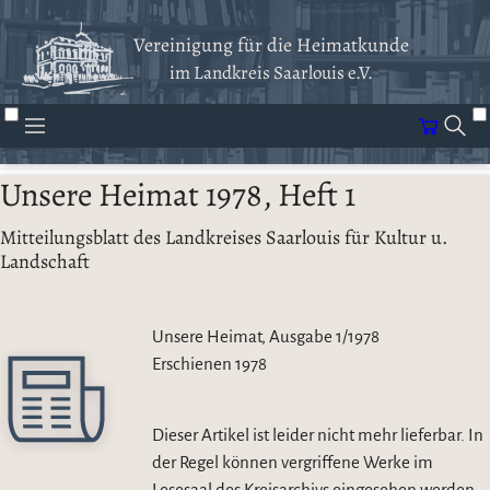
Vereinigung für die Heimatkunde
im Landkreis Saarlouis e.V.
Unsere Heimat 1978, Heft 1
Mitteilungsblatt des Landkreises Saarlouis für Kultur u.
Landschaft
Unsere Heimat, Ausgabe 1/1978
Erschienen
1978
Dieser Artikel ist leider nicht mehr lieferbar. In
der Regel können vergriffene Werke im
Lesesaal des Kreisarchivs eingesehen werden.