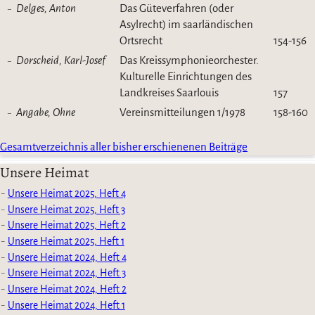
Delges, Anton
Das Güteverfahren (oder
Asylrecht) im saarländischen
Ortsrecht
154-156
Dorscheid, Karl-Josef
Das Kreissymphonieorchester.
Kulturelle Einrichtungen des
Landkreises Saarlouis
157
Angabe, Ohne
Vereinsmitteilungen 1/1978
158-160
Gesamtverzeichnis aller bisher erschienenen Beiträge
Unsere Heimat
Unsere Heimat 2025, Heft 4
Unsere Heimat 2025, Heft 3
Unsere Heimat 2025, Heft 2
Unsere Heimat 2025, Heft 1
Unsere Heimat 2024, Heft 4
Unsere Heimat 2024, Heft 3
Unsere Heimat 2024, Heft 2
Unsere Heimat 2024, Heft 1