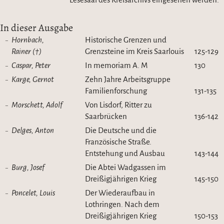
In dieser Ausgabe
Hornbach,
Historische Grenzen und
Rainer (†)
Grenzsteine im Kreis Saarlouis
125-129
Caspar, Peter
In memoriam A. M
130
Karge, Gernot
Zehn Jahre Arbeitsgruppe
Familienforschung
131-135
Morschett, Adolf
Von Lisdorf, Ritter zu
Saarbrücken
136-142
Delges, Anton
Die Deutsche und die
Französische Straße.
Entstehung und Ausbau
143-144
Burg, Josef
Die Abtei Wadgassen im
Dreißigjährigen Krieg
145-150
Poncelet, Louis
Der Wiederaufbau in
Lothringen. Nach dem
Dreißigjährigen Krieg
150-153