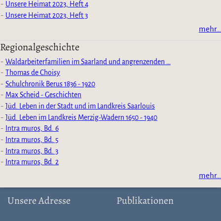
Unsere Heimat 2023, Heft 4
Unsere Heimat 2023, Heft 3
mehr…
Regionalgeschichte
Waldarbeiterfamilien im Saarland und angrenzenden …
Thomas de Choisy
Schulchronik Berus 1836 - 1920
Max Scheid - Geschichten
Jüd. Leben in der Stadt und im Landkreis Saarlouis
Jüd. Leben im Landkreis Merzig-Wadern 1650 - 1940
Intra muros, Bd. 6
Intra muros, Bd. 5
Intra muros, Bd. 3
Intra muros, Bd. 2
mehr…
Unsere Adresse
Publikationen