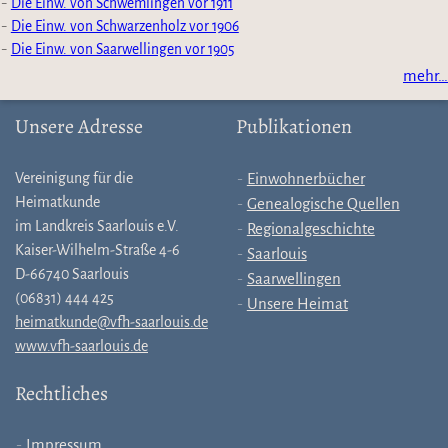
Die Einw. von Schwemlingen vor 1911
Die Einw. von Schwarzenholz vor 1906
Die Einw. von Saarwellingen vor 1905
mehr…
Unsere Adresse
Publikationen
Vereinigung für die
Einwohnerbücher
Heimatkunde
Genealogische Quellen
im Landkreis Saarlouis e.V.
Regionalgeschichte
Kaiser-Wilhelm-Straße 4-6
Saarlouis
D-66740 Saarlouis
Saarwellingen
(06831) 444 425
Unsere Heimat
heimatkunde@vfh-saarlouis.de
www.vfh-saarlouis.de
Rechtliches
Impressum