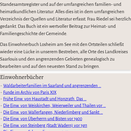
Standesamtsregister und auf der umfangreichen familien- und
heimatkundlichen Literatur. Alles dies ist in dem umfangreichen
Verzeichnis der Quellen und Literatur erfasst. Frau Riedel sei herzlich
gedankt. Das Buch ist ein wertvoller Beitrag zur Heimat- und
Familiengeschichte der Gemeinde.
Das Einwohnerbuch Losheim am See mit den Ortsteilen schließt
wieder eine Lücke in unserem Bestreben, alle Orte des Landkreises
Saarlouis und den angrenzenden Gebieten genealogisch zu
bearbeiten und auf den neuesten Stand zu bringen.
Einwohnerbücher
Waldarbeiterfamilien im Saarland und angrenzenden …
Funde im Archiv von Paris XIX
Frühe Einw. von Haustadt und Honzrath. Das …
Die Einw. von Weiskirchen, Weierweiler und Thailen vor …
Die Einw. von Wallerfangen, Niederlimberg und Sankt …
Die Einw. von Überherrn und Bisten vor 1900
Die Einw. von Steinberg (Stadt Wadern) vor 1911