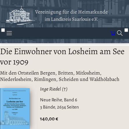
Vereinigung für die Heimatkunde
im Landkreis Saarlouis e.V.
Die Einwohner von Losheim am See
vor 1909
Mit den Ortsteilen Bergen, Britten, Mitlosheim,
Niederlosheim, Rimlingen, Scheiden und Waldhölzbach
Inge Riedel (†)
Neue Reihe, Band 6
3 Bände, 2634 Seiten
140,00 €