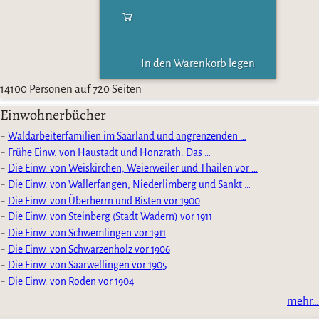
In den Warenkorb legen
14100 Personen auf 720 Seiten
Einwohnerbücher
Waldarbeiterfamilien im Saarland und angrenzenden …
Frühe Einw. von Haustadt und Honzrath. Das …
Die Einw. von Weiskirchen, Weierweiler und Thailen vor …
Die Einw. von Wallerfangen, Niederlimberg und Sankt …
Die Einw. von Überherrn und Bisten vor 1900
Die Einw. von Steinberg (Stadt Wadern) vor 1911
Die Einw. von Schwemlingen vor 1911
Die Einw. von Schwarzenholz vor 1906
Die Einw. von Saarwellingen vor 1905
Die Einw. von Roden vor 1904
mehr…