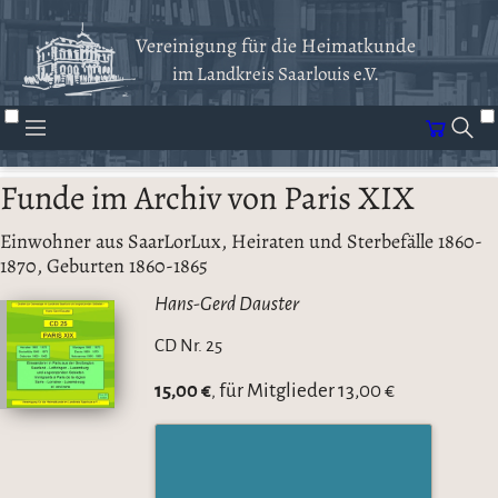
Vereinigung für die Heimatkunde
im Landkreis Saarlouis e.V.
Funde im Archiv von Paris XIX
Einwohner aus SaarLorLux, Heiraten und Sterbefälle 1860-
1870, Geburten 1860-1865
Hans-Gerd Dauster
CD Nr. 25
15,00 €
für Mitglieder 13,00 €
,