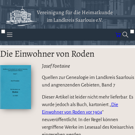
Vereinigung für die Heimatkunde
im Landkreis Saarlouis e.V.
Die Einwohner von Roden
Josef Fontaine
Quellen zur Genealogie im Landkreis Saarlouis
und angrenzenden Gebieten, Band 7
Dieser Artikel ist leider nicht mehr lieferbar. Es
wurde jedoch als Buch, kartoniert „
Die
Einwohner von Roden vor 1904
"
neuveröffentlicht. In der Regel können
vergriffene Werke im Lesesaal des Kreisarchivs
eingesehen werden.