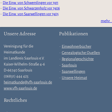
Die Einw. von Schwemlingen vor 1911
Die Einw. von Schwarzenholz vor 1906
Die Einw. von Saarwellingen vor 1905
mehr…
Unsere Adresse
Publikationen
Vereinigung für die
Einwohnerbücher
Heimatkunde
Genealogische Quellen
im Landkreis Saarlouis e.V.
Regionalgeschichte
Kaiser-Wilhelm-Straße 4-6
Saarlouis
D-66740 Saarlouis
Saarwellingen
(06831) 444 425
Unsere Heimat
heimatkunde@vfh-saarlouis.de
www.vfh-saarlouis.de
Rechtliches