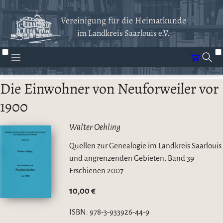
Vereinigung für die Heimatkunde
im Landkreis Saarlouis e.V.
Die Einwohner von Neuforweiler vor
1900
Walter Oehling
Quellen zur Genealogie im Landkreis Saarlouis
und angrenzenden Gebieten, Band 39
Erschienen
2007
10,00 €
ISBN:
978-3-933926-44-9