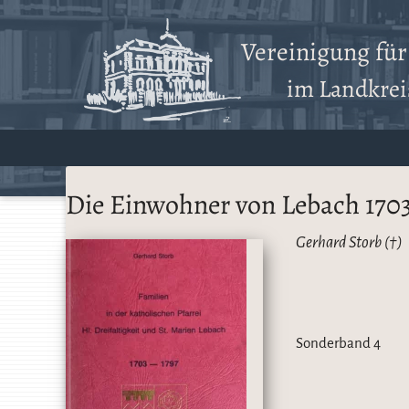
Vereinigung fü
im Landkreis
Die Einwohner von Lebach 170
Gerhard Storb (†)
Sonderband 4