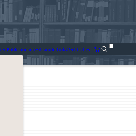
ten
Publikationen
Hilfsmittel
Links
Rechtliches