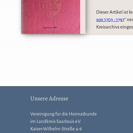
Dieser Artikel ist 
von 1703 - 1797
" ne
Kreisarchivs eing
Unsere Adresse
Vereinigung für die Heimatkunde
im Landkreis Saarlouis e.V.
Kaiser-Wilhelm-Straße 4-6