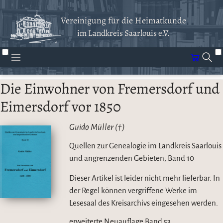
Vereinigung für die Heimatkunde
im Landkreis Saarlouis e.V.
Die Einwohner von Fremersdorf und
Eimersdorf vor 1850
Guido Müller (†)
Quellen zur Genealogie im Landkreis Saarlouis
und angrenzenden Gebieten, Band 10
Dieser Artikel ist leider nicht mehr lieferbar. In
der Regel können vergriffene Werke im
Lesesaal des Kreisarchivs eingesehen werden.
erweiterte Neuauflage Band 53