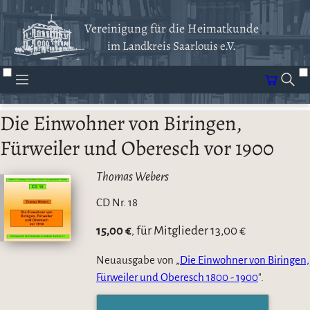
Vereinigung für die Heimatkunde
im Landkreis Saarlouis e.V.
Die Einwohner von Biringen,
Fürweiler und Oberesch vor 1900
Thomas Webers
CD Nr. 18
15,00 €
für Mitglieder 13,00 €
,
Neuausgabe von „
Die Einwohner von Biringen,
Fürweiler und Oberesch 1800 - 1900
".