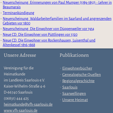
Neuerscheinung: Erinnerungen von Paul Mumper (1789-1857) - Lehrer in
Beaumarais
Terminankündigung
Neuerscheinung: Waldarbeiterfamilien im Saarland und angrenzenden
Gebieten vor 1800
Neuerscheinung: Die Einwohner von Düppenweiler vor 1914
Neue CD: Die Einwohner von Püttlingen vor 1720
Neue CD: Die Einwohner von Rockershausen, Luisenthal und
Altenkessel 1816-1868
Unsere Adresse
Publikationen
Vereinigung für die
Einwohnerbücher
Heimatkunde
Genealogische Quellen
im Landkreis Saarlouis e.V.
Regionalgeschichte
Kaiser-Wilhelm-Straße 4-6
Saarlouis
D-66740 Saarlouis
Saarwellingen
(06831) 444 425
Unsere Heimat
heimatkunde@vfh-saarlouis.de
www.vfh-saarlouis.de