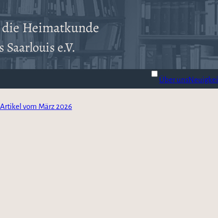
r die Heimatkunde
 Saarlouis e.V.
Über uns
Neuigkei
Artikel vom März 2026