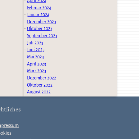
April 2024
Februar 2024
Januar 2024
Dezember 2023
Oktober 2023
September 2023
Juli 2023
Juni 2023
Mai 2023
April 2023
März 2023
Dezember 2022
Oktober 2022
August 2022
htliches
mpressum
okies