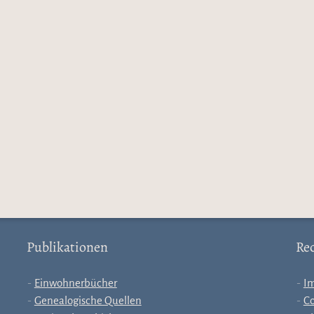
Publikationen
Rec
Einwohnerbücher
I
Genealogische Quellen
Co