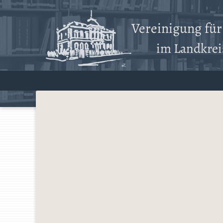
Vereinigung fü
im Landkreis