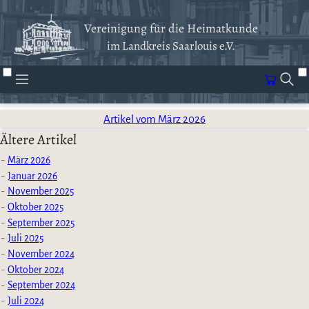
Vereinigung für die Heimatkunde
im Landkreis Saarlouis e.V.
Artikel vom März 2026
Ältere Artikel
März 2026
Januar 2026
November 2025
Oktober 2025
September 2025
Juli 2025
November 2024
Oktober 2024
September 2024
Juli 2024