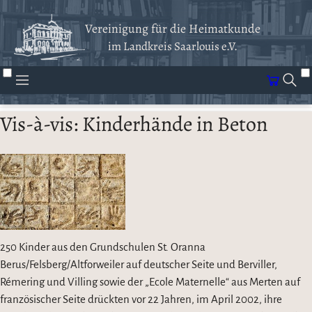
Vereinigung für die Heimatkunde
im Landkreis Saarlouis e.V.
Vis-à-vis: Kinderhände in Beton
250 Kinder aus den Grundschulen St. Oranna
Berus/Felsberg/Altforweiler auf deutscher Seite und Berviller,
Rémering und Villing sowie der „Ecole Maternelle“ aus Merten auf
französischer Seite drückten vor 22 Jahren, im April 2002, ihre