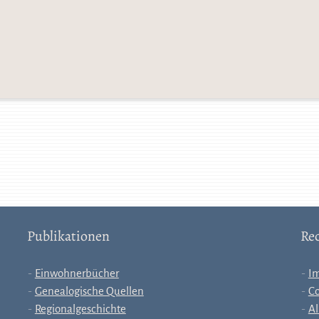
Publikationen
Rec
Einwohnerbücher
I
Genealogische Quellen
Co
Regionalgeschichte
Al