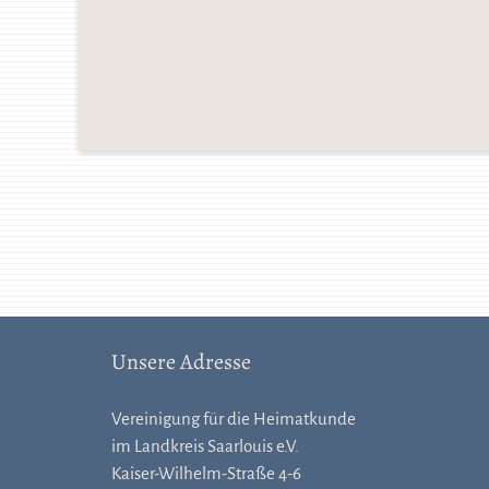
Unsere Adresse
Vereinigung für die Heimatkunde
im Landkreis Saarlouis e.V.
Kaiser-Wilhelm-Straße 4-6